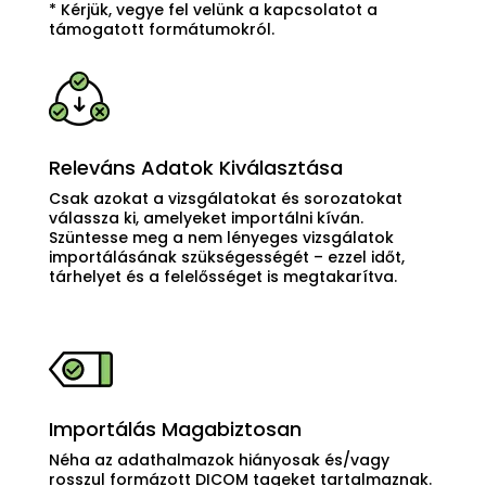
* Kérjük, vegye fel velünk a kapcsolatot a
támogatott formátumokról.
Releváns Adatok Kiválasztása
Csak azokat a vizsgálatokat és sorozatokat
válassza ki, amelyeket importálni kíván.
Szüntesse meg a nem lényeges vizsgálatok
importálásának szükségességét – ezzel időt,
tárhelyet és a felelősséget is megtakarítva.
Importálás Magabiztosan
Néha az adathalmazok hiányosak és/vagy
rosszul formázott DICOM tageket tartalmaznak.