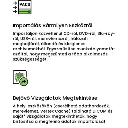
Importálás Bármilyen Eszközről
Importáljon közvetlenül CD-ről, DVD-ről, Blu-ray-
ről, USB-ről, merevlemezről, hálózati
meghajtóról, állandó és ideiglenes
archívumokból. Egyszerűsítse munkafolyamatát
azáltal, hogy megszünteti a több alkalmazás
szükségességét.
Bejövő Vizsgálatok Megtekintése
A helyi eszközökön (cserélhető adathordozók,
merevlemez, Vertex Cache) található DICOM és
saját* vizsgálatok megtekinthetők, hogy
biztosítsa a megfelelő adatok importálását.