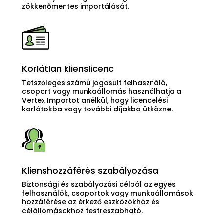
zökkenőmentes importálását.
Korlátlan klienslicenc
Tetszőleges számú jogosult felhasználó,
csoport vagy munkaállomás használhatja a
Vertex Importot anélkül, hogy licencelési
korlátokba vagy további díjakba ütközne.
Klienshozzáférés szabályozása
Biztonsági és szabályozási célból az egyes
felhasználók, csoportok vagy munkaállomások
hozzáférése az érkező eszközökhöz és
célállomásokhoz testreszabható.