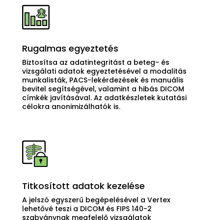
Rugalmas egyeztetés
Biztosítsa az adatintegritást a beteg- és
vizsgálati adatok egyeztetésével a modalitás
munkalisták, PACS-lekérdezések és manuális
bevitel segítségével, valamint a hibás DICOM
címkék javításával. Az adatkészletek kutatási
célokra anonimizálhatók is.
Titkosított adatok kezelése
A jelszó egyszerű begépelésével a Vertex
lehetővé teszi a DICOM és FIPS 140-2
szabványnak megfelelő vizsgálatok