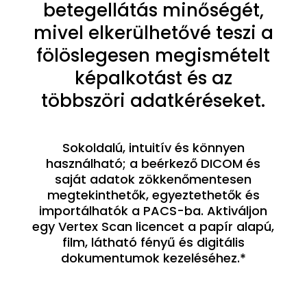
betegellátás minőségét,
mivel elkerülhetővé teszi a
fölöslegesen megismételt
képalkotást és az
többszöri adatkéréseket.
Sokoldalú, intuitív és könnyen
használható; a beérkező DICOM és
saját adatok zökkenőmentesen
megtekinthetők, egyeztethetők és
importálhatók a PACS-ba. Aktiváljon
egy Vertex Scan licencet a papír alapú,
film, látható fényű és digitális
dokumentumok kezeléséhez.*