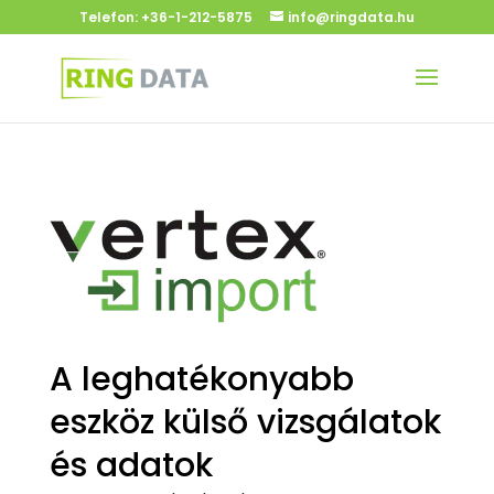
Telefon:
+36-1-212-5875
info@ringdata.hu
A leghatékonyabb
eszköz külső vizsgálatok
és adatok