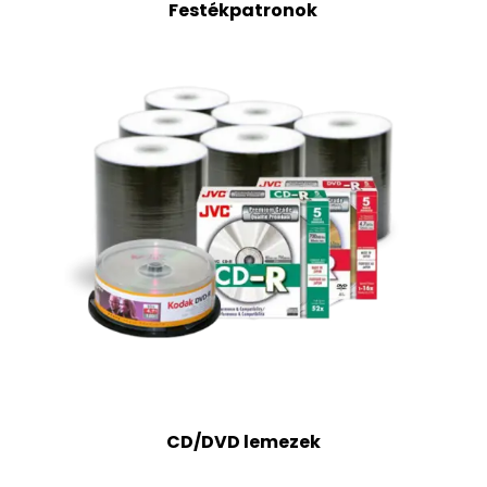
Festékpatronok
CD/DVD lemezek