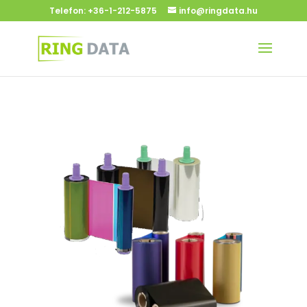
Telefon:
+36-1-212-5875
info@ringdata.hu