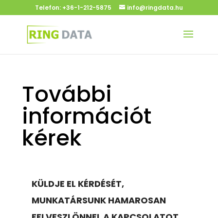
Telefon:
+36-1-212-5875
info@ringdata.hu
További
információt
kérek
KÜLDJE EL KÉRDÉSÉT,
MUNKATÁRSUNK HAMAROSAN
FELVESZI ÖNNEL A KAPCSOLATOT