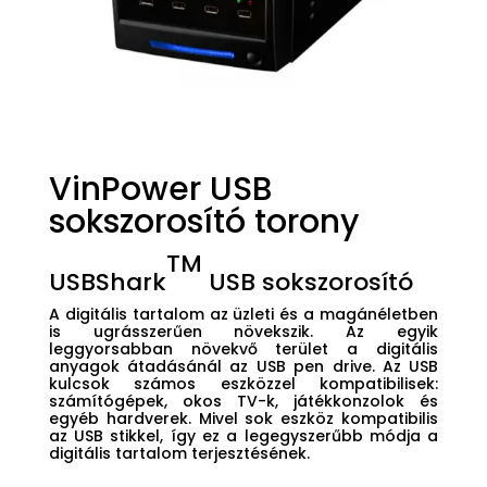
VinPower USB
sokszorosító torony
TM
USBShark
USB sokszorosító
A digitális tartalom az üzleti és a magánéletben
is ugrásszerűen növekszik. Az egyik
leggyorsabban növekvő terület a digitális
anyagok átadásánál az USB pen drive. Az USB
kulcsok számos eszközzel kompatibilisek:
számítógépek, okos TV-k, játékkonzolok és
egyéb hardverek. Mivel sok eszköz kompatibilis
az USB stikkel, így ez a legegyszerűbb módja a
digitális tartalom terjesztésének.