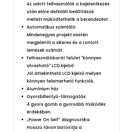
Az adott felhasználók a bejelentkezés
után előre definiált beállítások
mellett működtethetik a berendezést.
Automatikus számláló:
Mindenegyes projekt esetén
megjeleníti a sikeres és a rontott
lemezek számát.
Felhasználóbarát felület "könnyen
olvasható" LCD kijelző:
Jól áttekinthető LCD kijelző melyen
könnyen felismerhető funkciók.
Alumínium ház
Gyorsbillentyű-támogatás:
4 gyors gomb a gyorsabb működés
érdekében.
„Power On Self” diagnosztika:
Hosszú távon biztosítja a