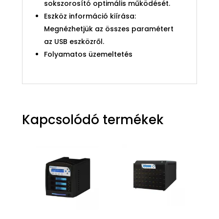
sokszorosító optimális működését.
Eszköz információ kiírása:
Megnézhetjük az összes paramétert
az USB eszközről.
Folyamatos üzemeltetés
Kapcsolódó termékek