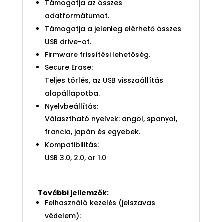
Támogatja az összes
adatformátumot.
Támogatja a jelenleg elérhető összes
USB drive-ot.
Firmware frissítési lehetőség.
Secure Erase:
Teljes törlés, az USB visszaállítás
alapállapotba.
Nyelvbeállítás:
Választható nyelvek: angol, spanyol,
francia, japán és egyebek.
Kompatibilitás:
USB 3.0, 2.0, or 1.0
További jellemzők:
Felhasználó kezelés (jelszavas
védelem):