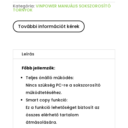
Kategória:
VINPOWER MANUÁLIS SOKSZOROSÍTÓ
TORNYOK
További információt kérek
Leírás
Főbb jellemzők:
Teljes önálló működés:
Nincs szükség PC-re a sokszorosító
működtetéséhez.
Smart copy funkció:
Ez a funkció lehetőséget biztosít az
összes elérhető tartalom
átmásolására.