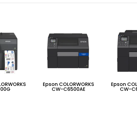
OLORWORKS
Epson COLORWORKS
Epson CO
500G
CW-C6500AE
CW-C6