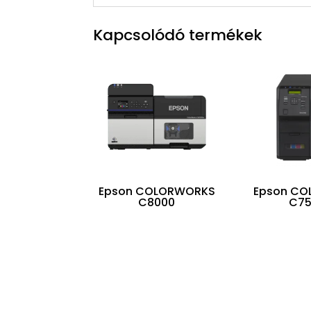
Kapcsolódó termékek
Epson COLORWORKS
Epson C
C8000
C7