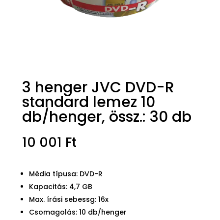
3 henger JVC DVD-R
standard lemez 10
db/henger, össz.: 30 db
10 001
Ft
Média típusa: DVD-R
Kapacitás: 4,7 GB
Max. írási sebessg: 16x
Csomagolás: 10 db/henger